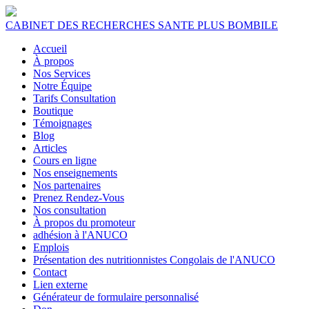
CABINET DES RECHERCHES SANTE PLUS BOMBILE
Accueil
À propos
Nos Services
Notre Équipe
Tarifs Consultation
Boutique
Témoignages
Blog
Articles
Cours en ligne
Nos enseignements
Nos partenaires
Prenez Rendez-Vous
Nos consultation
À propos du promoteur
adhésion à l'ANUCO
Emplois
Présentation des nutritionnistes Congolais de l'ANUCO
Contact
Lien externe
Générateur de formulaire personnalisé