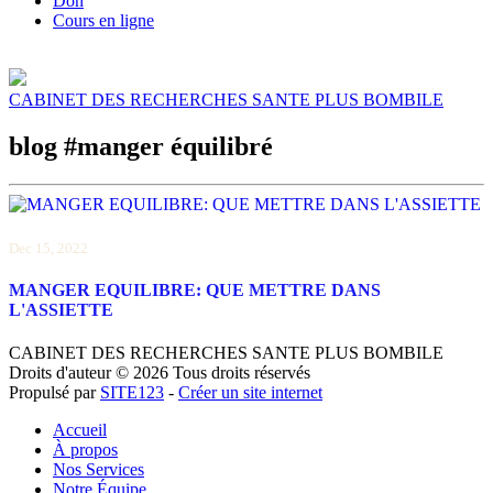
Don
Cours en ligne
CABINET DES RECHERCHES SANTE PLUS BOMBILE
blog #manger équilibré
Dec
15, 2022
MANGER EQUILIBRE: QUE METTRE DANS
L'ASSIETTE
CABINET DES RECHERCHES SANTE PLUS BOMBILE
Droits d'auteur © 2026 Tous droits réservés
Propulsé par
SITE123
-
Créer un site internet
Accueil
À propos
Nos Services
Notre Équipe