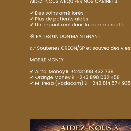
AIDEZ-NOUS À ÉQUIPER NOS CABINETS
✔ Des soins améliorés
✔ Plus de patients aidés
✔ Un impact réel dans la communauté
🔘 FAITES UN DON MAINTENANT
👉 Soutenez CREON/SP et sauvez des vies
MOBILE MONEY:
✔ Airtel Money📱 +243 998 432 738
✔ Orange Money📱 +243 898 032 458
✔ M-Pesa (Vodacom)📱 +243 814 574 935