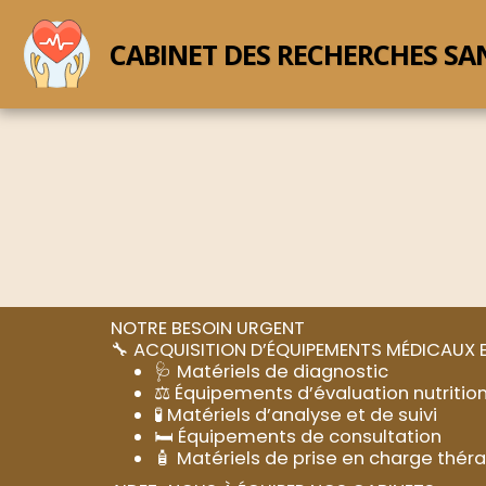
CABINET DES RECHERCHES SA
NOTRE BESOIN URGENT
🔧 ACQUISITION D’ÉQUIPEMENTS MÉDICAUX 
🩺 Matériels de diagnostic
⚖️ Équipements d’évaluation nutritio
🧪 Matériels d’analyse et de suivi
🛏️ Équipements de consultation
🧴 Matériels de prise en charge thér