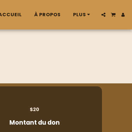
ACCUEIL
À PROPOS
PLUS
$
20
Montant du don