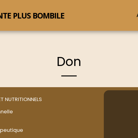
NTE PLUS BOMBILE
Don
ET NUTRITIONNELS
nnelle
apeutique