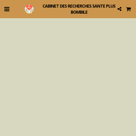
CABINET DES RECHERCHES SANTE PLUS
BOMBILE