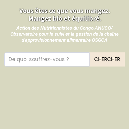
Vous êtes ce que vous mangez.
Mangez bio et équilibré.
Action des Nutritionnistes du Congo ANUCO/
Observatoire pour le suivi et la gestion de la chaîne
d'approvisionnement alimentaire OSGCA
CHERCHER