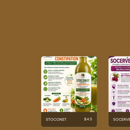
$
4.5
STOCONST
SOCERVE