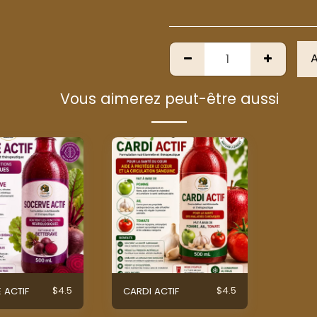
A
Vous aimerez peut-être aussi
$
4.5
$
4.5
 ACTIF
CARDI ACTIF