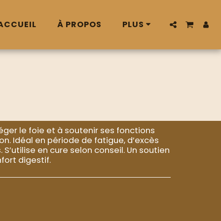
ACCUEIL
À PROPOS
PLUS
ger le foie et à soutenir ses fonctions
ion. Idéal en période de fatigue, d’excès
 S’utilise en cure selon conseil. Un soutien
fort digestif.