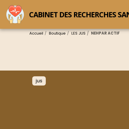
CABINET DES RECHERCHES SA
Accueil
Boutique
LES JUS
NEHPAR ACTIF
jus