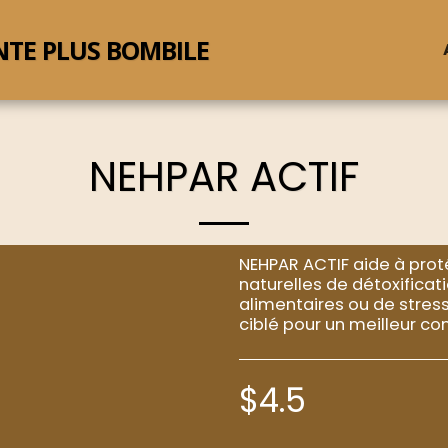
NTE PLUS BOMBILE
NEHPAR ACTIF
NEHPAR ACTIF aide à proté
naturelles de détoxificat
alimentaires ou de stress.
ciblé pour un meilleur con
$
4.5